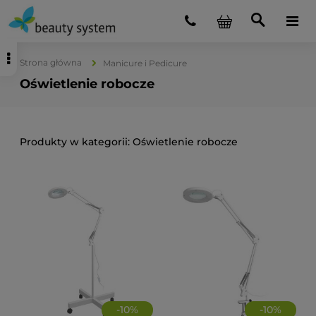
Strona główna
Manicure i Pedicure
Oświetlenie robocze
Oświetlenie robocze
-
10
%
-
10
%