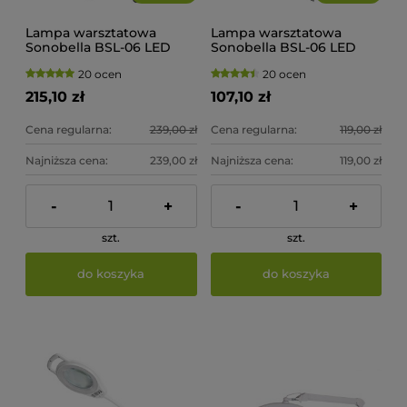
Lampa warsztatowa
Lampa warsztatowa
Sonobella BSL-06 LED
Sonobella BSL-06 LED
8.4W
8.4W + CLIP
20 ocen
20 ocen
215,10 zł
107,10 zł
Cena regularna:
239,00 zł
Cena regularna:
119,00 zł
Najniższa cena:
239,00 zł
Najniższa cena:
119,00 zł
-
+
-
+
szt.
szt.
do koszyka
do koszyka