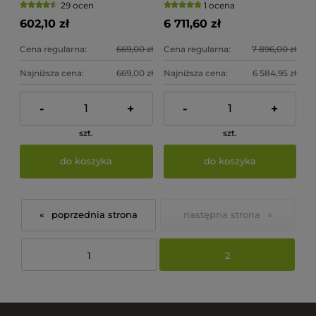
29 ocen
1 ocena
602,10 zł
6 711,60 zł
Cena regularna:
669,00 zł
Cena regularna:
7 896,00 zł
Najniższa cena:
669,00 zł
Najniższa cena:
6 584,95 zł
-
+
-
+
szt.
szt.
do koszyka
do koszyka
«
»
1
2