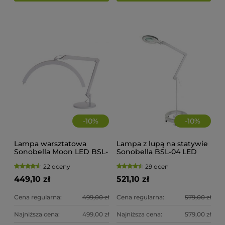
-
10
%
-
10
%
Lampa warsztatowa
Lampa z lupą na statywie
Sonobella Moon LED BSL-
Sonobella BSL-04 LED
12
12W
22 oceny
29 ocen
449,10 zł
521,10 zł
Cena regularna:
499,00 zł
Cena regularna:
579,00 zł
Najniższa cena:
499,00 zł
Najniższa cena:
579,00 zł