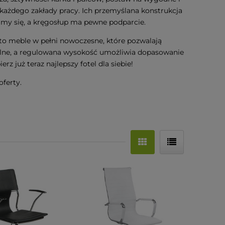
każdego zakłady pracy. Ich przemyślana konstrukcja
imy się, a kręgosłup ma pewne podparcie.
to meble w pełni nowoczesne, które pozwalają
bilne, a regulowana wysokość umożliwia dopasowanie
 już teraz najlepszy fotel dla siebie!
oferty.