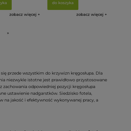
zyka
do koszyka
zobacz więcej
zobacz więcej
»
 się przede wszystkim do krzywizn kręgosłupa. Dla
dnia niezwykle istotne jest prawidłowo przystosowane
cz zachowania odpowiedniej pozycji kręgosłupa
e ustawienie nadgarstków. Siedzisko fotela,
yw na jakość i efektywność wykonywanej pracy, a