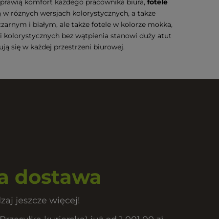
poprawią komfort każdego pracownika biura,
fotele
 w różnych wersjach kolorystycznych, a także
czarnym i białym, ale także fotele w kolorze mokka,
kolorystycznych bez wątpienia stanowi duży atut
ą się w każdej przestrzeni biurowej.
 dostawa
zaj jeszcze więcej!