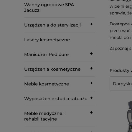
Wanny ogrodowe SPA
w pełni e
Jacuzzi
sprawia, ż
Dostępne 
Urządzenia do sterylizacji
przetrwać 
mebla do i
Lasery kosmetyczne
Zapoznaj s
Manicure i Pedicure
Urządzenia kosmetyczne
Meble kosmetyczne
Wyposażenie studia tatuażu
Meble medyczne i
rehabilitacyjne