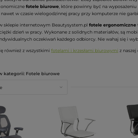
rgonomiczne
fotele biurowe
, które powinny być na wyposażeniu 
e nawet w czasie wielogodzinnej pracy przy komputerze nie garb
w sklepie internetowym Beautysystem.pl
fotele ergonomiczne
ciężki dzień w pracy. Wykonane z solidnych materiałów, są mo
ndywidualnych oczekiwań każdego odbiorcy. Nie wahaj się i wybierz
ię również z wszystkimi
fotelami i krzesłami biurowymi
z naszej 
Fotele biurowe