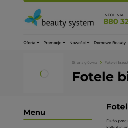
INFOLINIA
880 32
Oferta
Promocje
Nowości
Domowe Beauty
Strona główna
Fotele i krze
Fotele 
Fote
Menu
Dużo pracu
kalkulacyj