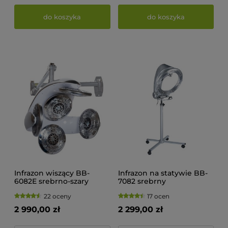
do koszyka
do koszyka
Infrazon wiszący BB-
Infrazon na statywie BB-
6082E srebrno-szary
7082 srebrny
22 oceny
17 ocen
2 990,00 zł
2 299,00 zł