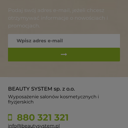
Podaj swój adres e-mail, jeżeli chcesz
otrzymywać informacje o nowościach i
promocjach.
BEAUTY SYSTEM sp. z o.o.
Wyposażenie salonów kosmetycznych i
fryzjerskich
880 321 321
info@beautysystem.pl