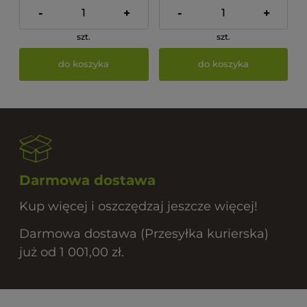
-
+
-
+
szt.
szt.
do koszyka
do koszyka
Darmowa dostawa
Kup więcej i oszczędzaj jeszcze więcej!
Darmowa dostawa (Przesyłka kurierska)
już od 1 001,00 zł.