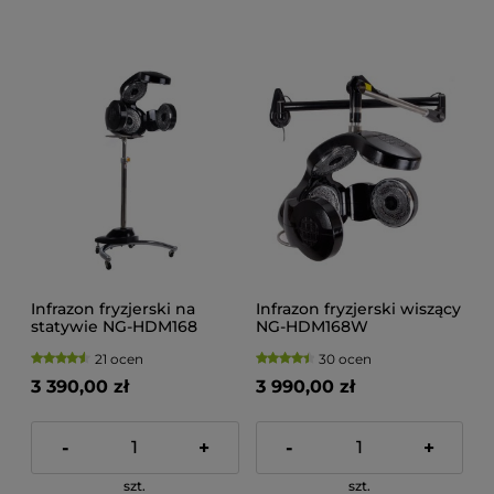
Infrazon fryzjerski na
Infrazon fryzjerski wiszący
statywie NG-HDM168
NG-HDM168W
21 ocen
30 ocen
3 390,00 zł
3 990,00 zł
-
+
-
+
szt.
szt.