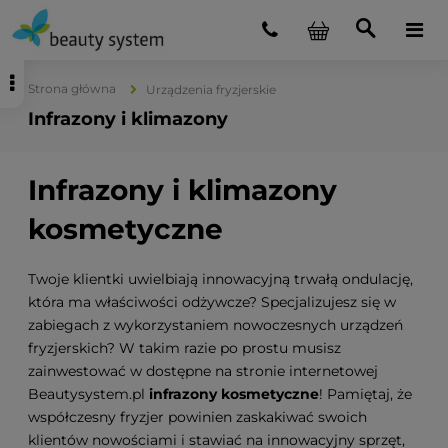
Strona główna
Urządzenia fryzjerskie
Infrazony i klimazony
Infrazony i klimazony
kosmetyczne
Twoje klientki uwielbiają innowacyjną trwałą ondulację,
która ma właściwości odżywcze? Specjalizujesz się w
zabiegach z wykorzystaniem nowoczesnych urządzeń
fryzjerskich? W takim razie po prostu musisz
zainwestować w dostępne na stronie internetowej
Beautysystem.pl
infrazony kosmetyczne
! Pamiętaj, że
współczesny fryzjer powinien zaskakiwać swoich
klientów nowościami i stawiać na innowacyjny sprzęt,