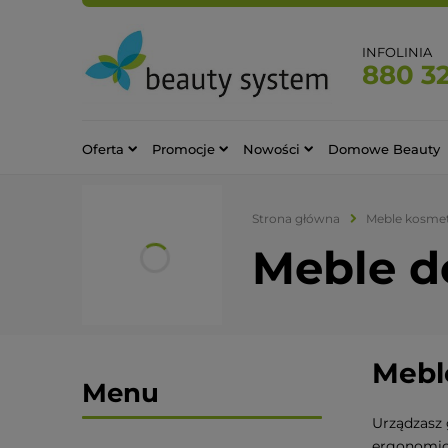
INFOLINIA
880 32
Oferta
Promocje
Nowości
Domowe Beauty
Strona główna
Meble kosme
Meble do
Meble
Menu
Urządzasz 
ergonomicz