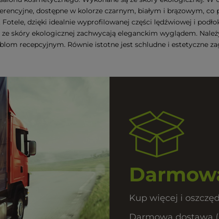
ferencyjne, dostępne w kolorze czarnym, białym i brązowym, co
. Fotele, dzięki idealnie wyprofilowanej części lędźwiowej i pod
ze skóry ekologicznej zachwycają eleganckim wyglądem. Należy
blom recepcyjnym. Równie istotne jest schludne i estetyczne z
Darmowa
Kup więcej i oszczęd
Darmowa dostawa (Prz