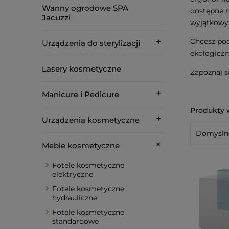
Wanny ogrodowe SPA
dostępne n
Jacuzzi
wyjątkowy
Chcesz pod
Urządzenia do sterylizacji
ekologiczn
Lasery kosmetyczne
Zapoznaj s
Manicure i Pedicure
Urządzenia kosmetyczne
Meble kosmetyczne
Fotele kosmetyczne
elektryczne
Fotele kosmetyczne
hydrauliczne
Fotele kosmetyczne
standardowe