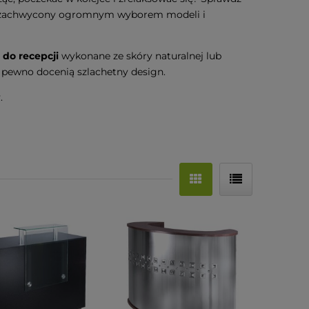
z zachwycony ogromnym wyborem modeli i
do recepcji
wykonane ze skóry naturalnej lub
 pewno docenią szlachetny design.
.