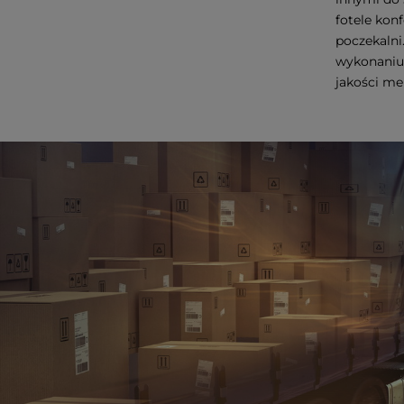
fotele kon
poczekalni
wykonaniu 
jakości me