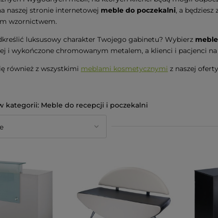
a naszej stronie internetowej
meble do poczekalni
, a będzies
m wzornictwem.
kreślić luksusowy charakter Twojego gabinetu? Wybierz
meble 
ej i wykończone chromowanym metalem, a klienci i pacjenci na
ię również z wszystkimi
meblami kosmetycznymi
z naszej oferty
Meble do recepcji i poczekalni