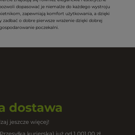
 pozwoli dopasować je niemalże do każdego wystroju
łokietnikom, zapewniają komfort użytkowania, a dzięki
 zadbać o dobre pierwsze wrażenie dzięki dobrej
agospodarowanie poczekalni.
 dostawa
zaj jeszcze więcej!
esyłka kurierska) już od 1 001,00 zł.