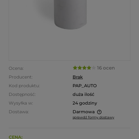
16 ocen
Ocena:
Producent:
Brak
Kod produktu:
PAP_AUTO
Dostępność:
duża ilość
Wysyłka w:
24 godziny
Dostawa:
Darmowa
sprawdź formy dostawy
Cena nie zawiera ewentualnych kosztów płatności
CENA: