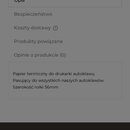
Opis
Bezpieczeństwo
Koszty dostawy
Cena nie zawiera ewentualnych kosztów płatności
Produkty powiązane
Opinie o produkcie (0)
Papier termiczny do drukarki autoklawu.
Pasujący do wszystkich naszych autoklawów.
Szerokość rolki 56mm