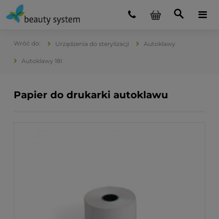
Urządzenia do sterylizacji
Autoklawy
Autoklawy 18l
Papier do drukarki autoklawu