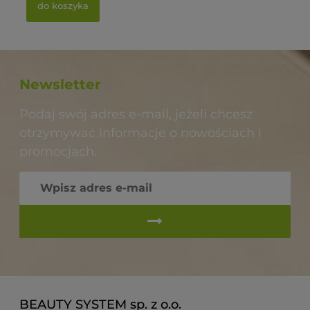
do koszyka
Newsletter
Podaj swój adres e-mail, jeżeli chcesz
otrzymywać informacje o nowościach i
promocjach.
BEAUTY SYSTEM sp. z o.o.