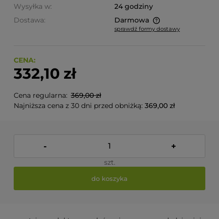
Wysyłka w:
24 godziny
Dostawa:
Darmowa
sprawdź formy dostawy
Cena nie zawiera ewentualnych kosztów płatności
CENA:
332,10 zł
Cena regularna:
369,00 zł
Najniższa cena z 30 dni przed obniżką:
369,00 zł
-
+
szt.
do koszyka