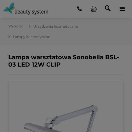
Urządzenia kosmetyczne
Lampy kosmetyczne
Lampa warsztatowa Sonobella BSL-
03 LED 12W CLIP