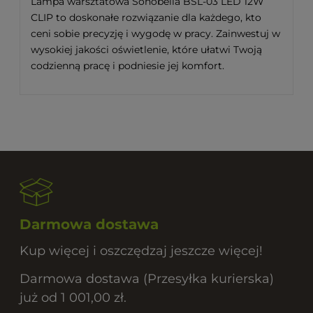
Lampa warsztatowa Sonobella BSL-03 LED 12W
CLIP to doskonałe rozwiązanie dla każdego, kto
ceni sobie precyzję i wygodę w pracy. Zainwestuj w
wysokiej jakości oświetlenie, które ułatwi Twoją
codzienną pracę i podniesie jej komfort.
Darmowa dostawa
Kup więcej i oszczędzaj jeszcze więcej!
Darmowa dostawa (Przesyłka kurierska)
już od 1 001,00 zł.