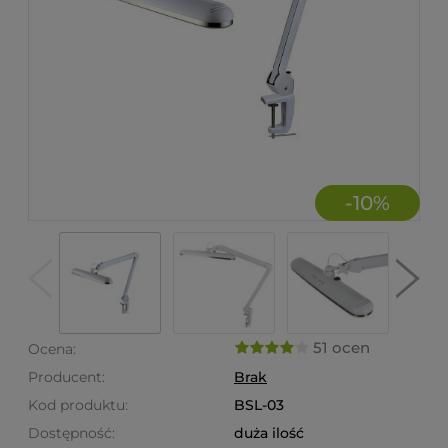
-
10
%
51 ocen
Ocena:
Producent:
Brak
Kod produktu:
BSL-03
Dostępność:
duża ilość