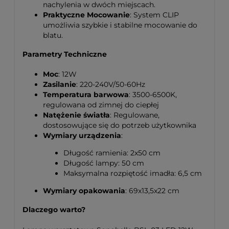
nachylenia w dwóch miejscach.
Praktyczne Mocowanie
: System CLIP
umożliwia szybkie i stabilne mocowanie do
blatu.
Parametry Techniczne
Moc
: 12W
Zasilanie
: 220-240V/50-60Hz
Temperatura barwowa
: 3500-6500K,
regulowana od zimnej do ciepłej
Natężenie światła
: Regulowane,
dostosowujące się do potrzeb użytkownika
Wymiary urządzenia
:
Długość ramienia: 2x50 cm
Długość lampy: 50 cm
Maksymalna rozpiętość imadła: 6,5 cm
Wymiary opakowania
: 69x13,5x22 cm
Dlaczego warto?