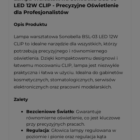
LED 12W CLIP - Precyzyjne Oświetlenie
dla Profesjonalistów
Opis Produktu
Lampa warsztatowa Sonobella BSL-03 LED 12W
CLIP to idealne narzędzie dla wszystkich, którzy
potrzebują precyzyjnego i równomiernego
oświetlenia. Dzięki kompaktowemu designowi i
łatwemu mocowaniu CLIP, lampa jest niezwykle
praktyczna i łatwa w użyciu. Idealna do gabinetów
kosmetycznych, stomatologicznych, serwisów
elektronicznych oraz pracowni modelarskich.
Zalety
Bezcieniowe Światło
: Gwarantuje
równomierne oświetlenie, co jest kluczowe
przy precyzyjnych pracach.
Regulacja
: Głowica lampy regulowana w
poziomie i pionie oraz regulacja kąta