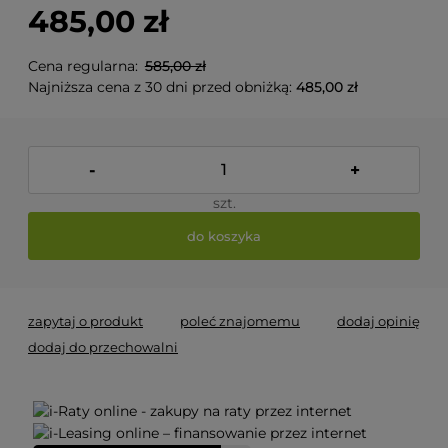
485,00 zł
Cena regularna:
585,00 zł
Najniższa cena z 30 dni przed obniżką:
485,00 zł
-
+
szt.
do koszyka
zapytaj o produkt
poleć znajomemu
dodaj opinię
dodaj do przechowalni