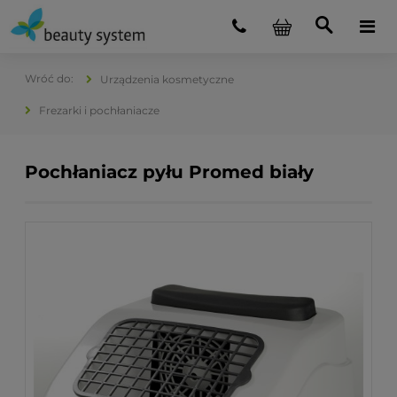
Urządzenia kosmetyczne
Frezarki i pochłaniacze
Pochłaniacz pyłu Promed biały