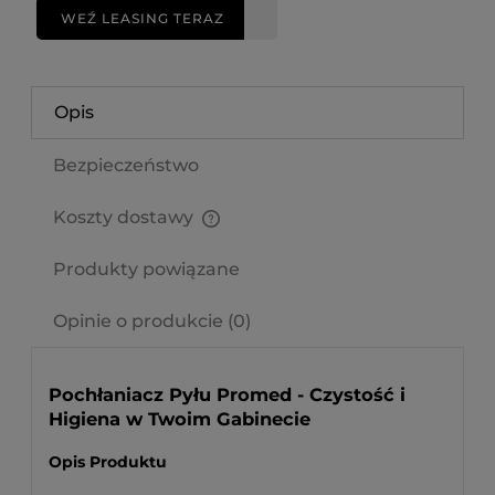
WEŹ LEASING TERAZ
Opis
Bezpieczeństwo
Koszty dostawy
Cena nie zawiera ewentualnych kosztów płatności
Produkty powiązane
Opinie o produkcie (0)
Pochłaniacz Pyłu Promed - Czystość i
Higiena w Twoim Gabinecie
Opis Produktu