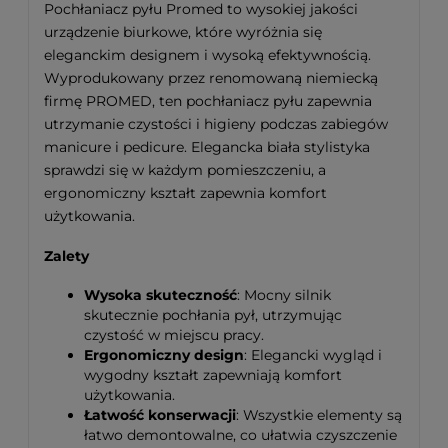
Pochłaniacz pyłu Promed to wysokiej jakości
urządzenie biurkowe, które wyróżnia się
eleganckim designem i wysoką efektywnością.
Wyprodukowany przez renomowaną niemiecką
firmę PROMED, ten pochłaniacz pyłu zapewnia
utrzymanie czystości i higieny podczas zabiegów
manicure i pedicure. Elegancka biała stylistyka
sprawdzi się w każdym pomieszczeniu, a
ergonomiczny kształt zapewnia komfort
użytkowania.
Zalety
Wysoka skuteczność
: Mocny silnik
skutecznie pochłania pył, utrzymując
czystość w miejscu pracy.
Ergonomiczny design
: Elegancki wygląd i
wygodny kształt zapewniają komfort
użytkowania.
Łatwość konserwacji
: Wszystkie elementy są
łatwo demontowalne, co ułatwia czyszczenie