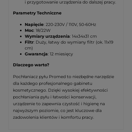
i przygotowanie urządzenia do dalszej pracy.
Parametry Techniczne
Napięcie
: 220-230V / 110V, 50-60Hz
Moc
: 18/22W
Wymiary urządzenia
: 14x34x31 cm
Filtr
: Duży, łatwy do wymiany filtr (ok. 11x19
cm)
Gwarancja
: 12 miesięcy
Dlaczego warto?
Pochłaniacz pyłu Promed to niezbędne narzędzie
dla każdego profesjonalnego gabinetu
kosmetycznego. Dzięki wysokiej efektywności
pochłaniania pyłu i łatwości konserwacji,
urządzenie to zapewnia czystość i higienę na
najwyższym poziomie, co jest kluczowe dla
zadowolenia klientów i komfortu pracy.