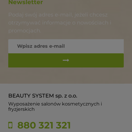
Newsletter
Podaj swój adres e-mail, jeżeli chcesz
otrzymywać informacje o nowościach i
promocjach.
BEAUTY SYSTEM sp. z o.o.
Wyposażenie salonów kosmetycznych i
fryzjerskich
880 321 321