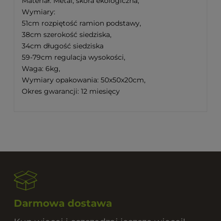
Materiał: Metal, skóra ekologiczna,
Wymiary:
51cm rozpiętość ramion podstawy,
38cm szerokość siedziska,
34cm długość siedziska
59-79cm regulacja wysokości,
Waga: 6kg,
Wymiary opakowania: 50x50x20cm,
Okres gwarancji: 12 miesięcy
Darmowa dostawa