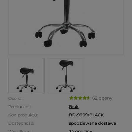
62 oceny
Ocena:
Producent:
Brak
Kod produktu:
BD-9909/BLACK
Dostępność:
spodziewana dostawa
Wysyłka w:
24 godziny