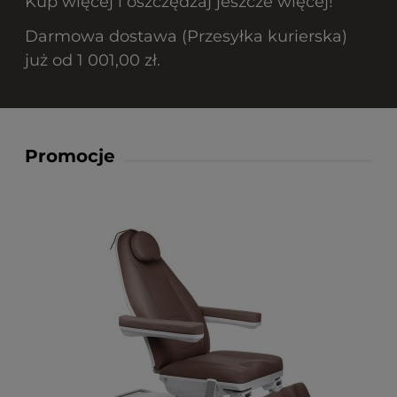
Kup więcej i oszczędzaj jeszcze więcej!
Darmowa dostawa (Przesyłka kurierska)
już od 1 001,00 zł.
Promocje