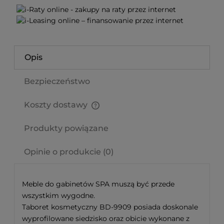
Opis
Bezpieczeństwo
Koszty dostawy
Cena nie zawiera ewentualnych kosztów płatności
Produkty powiązane
Opinie o produkcie (0)
Meble do gabinetów SPA muszą być przede
wszystkim wygodne.
Taboret kosmetyczny BD-9909 posiada doskonale
wyprofilowane siedzisko oraz obicie wykonane z