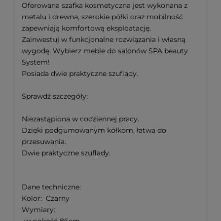
Oferowana szafka kosmetyczna jest wykonana z
metalu i drewna, szerokie półki oraz mobilność
zapewniają komfortową eksploatację.
Zainwestuj w funkcjonalne rozwiązania i własną
wygodę. Wybierz meble do salonów SPA beauty
System!
Posiada dwie praktyczne szuflady.
Sprawdź szczegóły:
Niezastąpiona w codziennej pracy.
Dzięki podgumowanym kółkom, łatwa do
przesuwania.
Dwie praktyczne szuflady.
Dane techniczne:
Kolor: Czarny
Wymiary:
-wysokość 86cm,