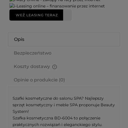
WEŹ LEASING TERAZ
Opis
Bezpieczeństwo
Koszty dostawy
Cena nie zawiera ewentualnych kosztów płatności
Opinie o produkcie (0)
Szafki kosmetyczne do salonu SPA? Najlepszy
sprzęt kosmetyczny i meble SPA proponuje Beauty
System!
Szafka kosmetyczna BD-6004 to połączenie
praktycznych rozwiązań i eleganckiego stylu.