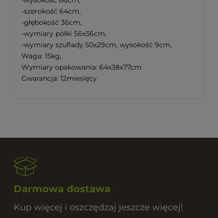
-szerokość 64cm,
-głębokość 36cm,
-wymiary półki 56x36cm,
-wymiary szuflady 50x29cm, wysokość 9cm,
Waga: 15kg,
Wymiary opakowania: 64x38x77cm
Gwarancja: 12miesięcy
Darmowa dostawa
Kup więcej i oszczędzaj jeszcze więcej!