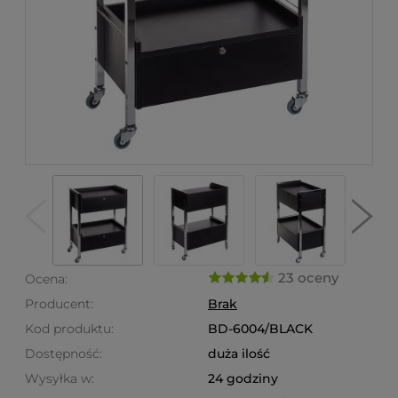
23 oceny
Ocena:
Producent:
Brak
Kod produktu:
BD-6004/BLACK
Dostępność:
duża ilość
Wysyłka w:
24 godziny