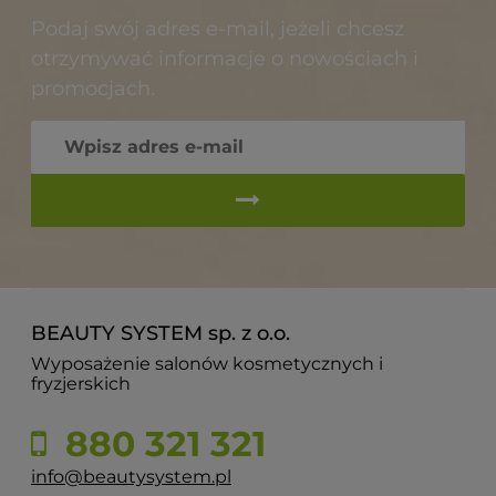
Podaj swój adres e-mail, jeżeli chcesz
otrzymywać informacje o nowościach i
promocjach.
BEAUTY SYSTEM sp. z o.o.
Wyposażenie salonów kosmetycznych i
fryzjerskich
880 321 321
info@beautysystem.pl