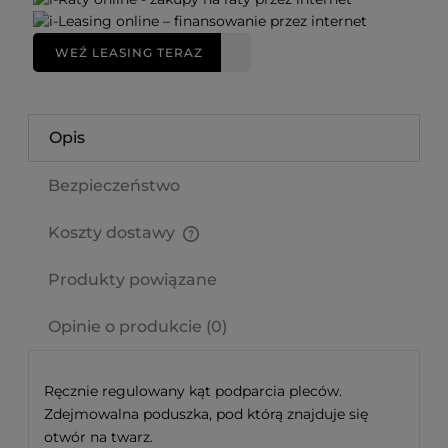
WEŹ LEASING TERAZ
Opis
Bezpieczeństwo
Koszty dostawy
Cena nie zawiera ewentualnych kosztów płatności
Produkty powiązane
Opinie o produkcie (0)
Ręcznie regulowany kąt podparcia pleców.
Zdejmowalna poduszka, pod którą znajduje się
otwór na twarz.