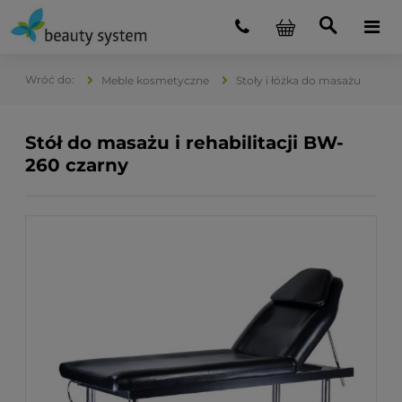
Meble kosmetyczne
Stoły i łóżka do masażu
Stół do masażu i rehabilitacji BW-
260 czarny