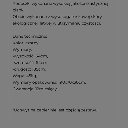
Poduszki wykonane wysokiej jakości elastycznej
pianki.
Obicie wykonane z wysokogatunkowej skóry
ekologicznej, łatwej w utrzymaniu czystości.
Dane techniczne:
Kolor: czarny,
Wymiary:
-wysokość: 64cm,
-szerokość: 64cm,
-długość: 185cm,
Waga: 45kg,
Wymiary opakowania: 190x70x30cm,
Gwarancja: 12miesięcy
*Uchwyt na papier nie jest częścią zestawu!