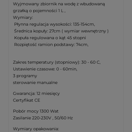
Wyjmowany zbiornik na wodę z wbudowaną
grzałką o pojemności 1 L ,
Wymiary:
Płynna regulacja wysokości: 135-154cm,
Średnica kopuły: 27cm ( wymiar wewnętrzny )
Kopuła regulowana o kąt 45 stopni
Rozpiętość ramion podstawy: 74cm,
Zakres temperatury (stopniowy): 30 - 60 C,
Ustawienie czasowe: 0 - 60min,
3 programy
sterowanie manualne
Gwarancja: 12 miesięcy
Certyfikat CE
Pobór mocy 1300 Wat
Zasilanie 220-230V , 50/60 Hz
Wymiary opakowania: