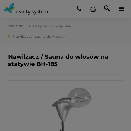
Urządzenia fryzjerskie
Nawilżacze i sauny do włosów
Nawilżacz / Sauna do włosów na
statywie BH-185