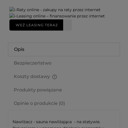
WEŹ LEASING TERAZ
Opis
Bezpieczeństwo
Koszty dostawy
Cena nie zawiera ewentualnych kosztów płatności
Produkty powiązane
Opinie o produkcie (0)
Nawilżacz - sauna nawilżająca - na statywie.