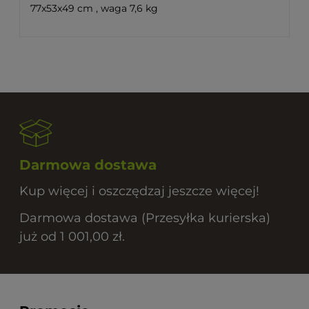
77x53x49 cm , waga 7,6 kg
Darmowa dostawa
Kup więcej i oszczędzaj jeszcze więcej!
Darmowa dostawa (Przesyłka kurierska)
już od 1 001,00 zł.