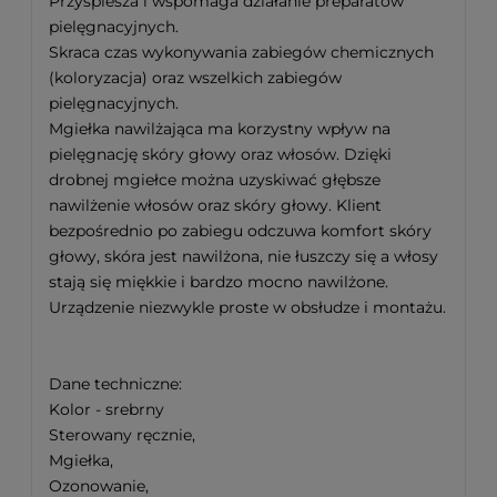
Przyspiesza i wspomaga działanie preparatów
pielęgnacyjnych.
Skraca czas wykonywania zabiegów chemicznych
(koloryzacja) oraz wszelkich zabiegów
pielęgnacyjnych.
Mgiełka nawilżająca ma korzystny wpływ na
pielęgnację skóry głowy oraz włosów. Dzięki
drobnej mgiełce można uzyskiwać głębsze
nawilżenie włosów oraz skóry głowy. Klient
bezpośrednio po zabiegu odczuwa komfort skóry
głowy, skóra jest nawilżona, nie łuszczy się a włosy
stają się miękkie i bardzo mocno nawilżone.
Urządzenie niezwykle proste w obsłudze i montażu.
Dane techniczne:
Kolor - srebrny
Sterowany ręcznie,
Mgiełka,
Ozonowanie,