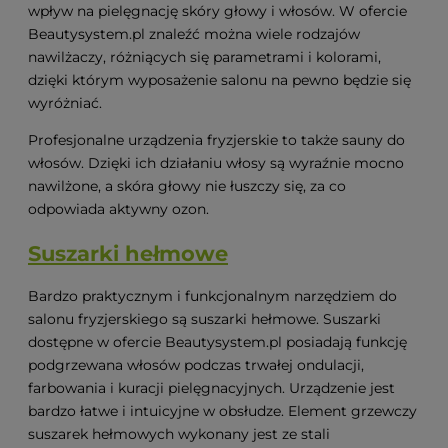
wpływ na pielęgnację skóry głowy i włosów. W ofercie
Beautysystem.pl znaleźć można wiele rodzajów
nawilżaczy, różniących się parametrami i kolorami,
dzięki którym wyposażenie salonu na pewno będzie się
wyróżniać.
Profesjonalne urządzenia fryzjerskie to także sauny do
włosów. Dzięki ich działaniu włosy są wyraźnie mocno
nawilżone, a skóra głowy nie łuszczy się, za co
odpowiada aktywny ozon.
Suszarki hełmowe
Bardzo praktycznym i funkcjonalnym narzędziem do
salonu fryzjerskiego są suszarki hełmowe. Suszarki
dostępne w ofercie Beautysystem.pl posiadają funkcję
podgrzewana włosów podczas trwałej ondulacji,
farbowania i kuracji pielęgnacyjnych. Urządzenie jest
bardzo łatwe i intuicyjne w obsłudze. Element grzewczy
suszarek hełmowych wykonany jest ze stali