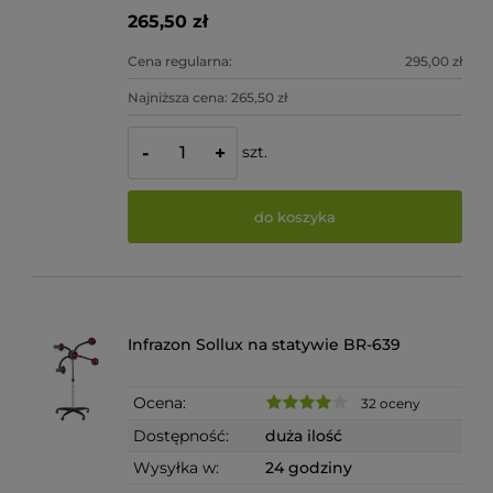
265,50 zł
Cena regularna:
295,00 zł
Najniższa cena:
265,50 zł
szt.
-
+
do koszyka
Infrazon Sollux na statywie BR-639
Ocena:
32 oceny
Dostępność:
duża ilość
Wysyłka w:
24 godziny