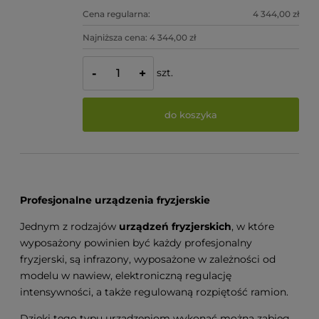
Cena regularna:
4 344,00 zł
Najniższa cena:
4 344,00 zł
szt.
-
+
do koszyka
Profesjonalne urządzenia fryzjerskie
Jednym z rodzajów
urządzeń fryzjerskich
, w które
wyposażony powinien być każdy profesjonalny
fryzjerski, są infrazony, wyposażone w zależności od
modelu w nawiew, elektroniczną regulację
intensywności, a także regulowaną rozpiętość ramion.
Dzięki tego typu urządzeniom wykonać można zabieg