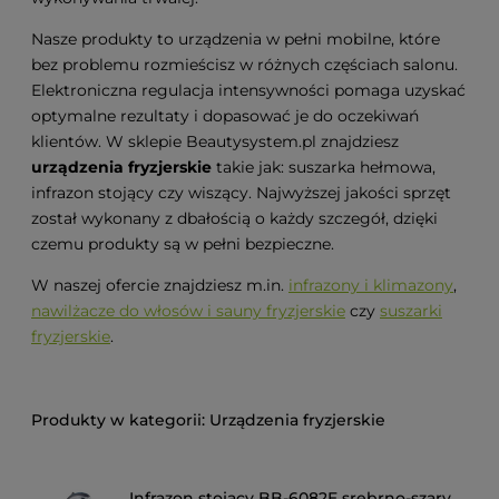
Nasze produkty to urządzenia w pełni mobilne, które
bez problemu rozmieścisz w różnych częściach salonu.
Elektroniczna regulacja intensywności pomaga uzyskać
optymalne rezultaty i dopasować je do oczekiwań
klientów. W sklepie Beautysystem.pl znajdziesz
urządzenia fryzjerskie
takie jak: suszarka hełmowa,
infrazon stojący czy wiszący. Najwyższej jakości sprzęt
został wykonany z dbałością o każdy szczegół, dzięki
czemu produkty są w pełni bezpieczne.
W naszej ofercie znajdziesz m.in.
infrazony i klimazony
,
nawilżacze do włosów i sauny fryzjerskie
czy
suszarki
fryzjerskie
.
Urządzenia fryzjerskie
Infrazon stojący BB-6082E srebrno-szary