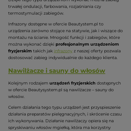
trwałej ondulacji, farbowania, rozjaśniania czy
termostymulacji zabiegów.
Infrazony dostępne w ofercie Beautystem.pl to
urządzenia zarówno stojące na statywie, jak i wiszące do
montażu na ścianie. Mnogość funkcji i zabiegów, które
można wykonać dzięki
profesjonalnym urządzeniom
fryzjerskim
takich jak
infrazony
z naszej oferty pozwala
dostosować zabieg indywidualnie do każdego klienta.
Nawilżacze i sauny do włosów
Kolejnym rodzajem
urządzeń fryzjerskich
dostępnych
w ofercie Beautysystem.pl są nawilżacze – sauny do
włosów.
Celem działania tego typu urządzeń jest przyspieszenie
działania preparatów pielęgnacyjnych, i skrócenie czasu
ich wykonywania. Działanie nawilżaczy opiera się na
spryskiwaniu włosów mgiełką, która ma korzystny