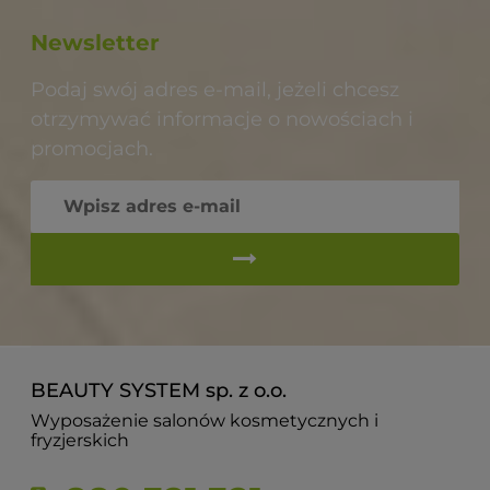
Newsletter
Podaj swój adres e-mail, jeżeli chcesz
otrzymywać informacje o nowościach i
promocjach.
BEAUTY SYSTEM sp. z o.o.
Wyposażenie salonów kosmetycznych i
fryzjerskich