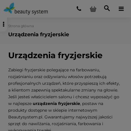
Strona główna
Urządzenia fryzjerskie
Urządzenia fryzjerskie
Zabiegi fryzjerskie polegające na farbowaniu,
rozjaśnianiu oraz odżywianiu włosów potrzebują
profesjonalnych urządzeń, które przyspieszą ich efekty,
a klientom zapewnią spektakularne zmiany na głowie.
Jeśli jesteś właścicielem salonu i chcesz wyposażyć go
w najlepsze
urządzenia fryzjerskie
, postaw na
produkty dostępne w sklepie internetowym
Beautysystem.pl. Gwarantujemy najwyższej jakości
sprzęt do nawilżania, rozjaśniania, farbowania i
wykonywania trwałej.