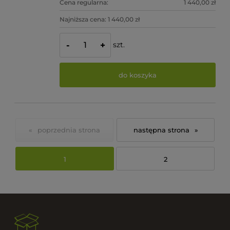
Cena regularna:
1 440,00 zł
Najniższa cena:
1 440,00 zł
szt.
-
+
do koszyka
«
»
1
2