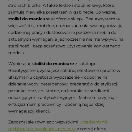
stronach biurka. A także lekkie i stabilne ławy, które
zajmują niewielką przestrzeń w gabinecie. Co ważne,
stoliki do manicure
w ofercie sklepu Beautysystem w
większości są mobilne, co znacząco ułatwia organizację
codziennej pracy i dostosowanie położenia mebla do
aktualnych wymagań, a jednocześnie nie ma wpływu na
stabilność i bezpieczeństwo użytkowania konkretnego
modelu.
Wybierając
stoliki do manicure
z katalogu
Beautysystem, zyskujesz solidne, efektowne i proste w
utrzymaniu czystości wyposażenie – odporne na
działanie wody, detergentów, preparatów do stylizacji
paznokci oraz, co istotne, na kontakt ze środkami
odkażającymi i antybakteryjnymi. Meble te przyjmą z
entuzjazmem pracownicy i docenią najbardziej
wymagający klienci.
Zapoznaj się również z wszystkimi
urządzeniami i
meblami do manicure i pedicure
z naszej oferty.