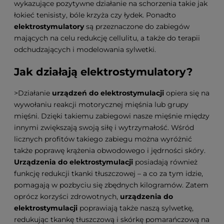
wykazujące pozytywne działanie na schorzenia takie jak
łokieć tenisisty, bóle krzyża czy łydek. Ponadto
elektrostymulatory
są przeznaczone do zabiegów
mających na celu redukcję cellulitu, a także do terapii
odchudzających i modelowania sylwetki.
Jak działają
elektrostymulatory
?
>Działanie
urządzeń do elektrostymulacji
opiera się na
wywołaniu reakcji motorycznej mięśnia lub grupy
mięśni. Dzięki takiemu zabiegowi nasze mięśnie między
innymi zwiększają swoją siłę i wytrzymałość. Wśród
licznych profitów takiego zabiegu można wyróżnić
także poprawę krążenia obwodowego i jędrności skóry.
Urządzenia do elektrostymulacji
posiadają również
funkcję redukcji tkanki tłuszczowej – a co za tym idzie,
pomagają w pozbyciu się zbędnych kilogramów. Zatem
oprócz korzyści zdrowotnych,
urządzenia do
elektrostymulacji
poprawiają także naszą sylwetkę,
redukując tkankę tłuszczową i skórkę pomarańczową na