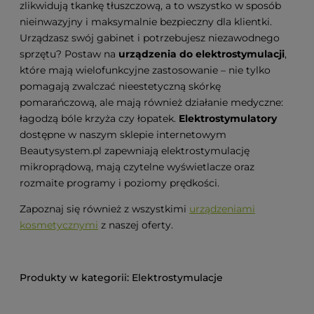
zlikwidują tkankę tłuszczową, a to wszystko w sposób
nieinwazyjny i maksymalnie bezpieczny dla klientki.
Urządzasz swój gabinet i potrzebujesz niezawodnego
sprzętu? Postaw na
urządzenia do elektrostymulacji
,
które mają wielofunkcyjne zastosowanie – nie tylko
pomagają zwalczać nieestetyczną skórkę
pomarańczową, ale mają również działanie medyczne:
łagodzą bóle krzyża czy łopatek.
Elektrostymulatory
dostępne w naszym sklepie internetowym
Beautysystem.pl zapewniają elektrostymulację
mikroprądową, mają czytelne wyświetlacze oraz
rozmaite programy i poziomy prędkości.
Zapoznaj się również z wszystkimi
urządzeniami
kosmetycznymi
z naszej oferty.
Elektrostymulacje