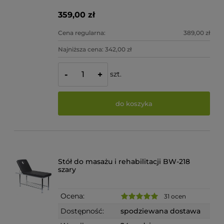
359,00 zł
Cena regularna:
389,00 zł
Najniższa cena:
342,00 zł
szt.
-
+
do koszyka
Stół do masażu i rehabilitacji BW-218
szary
Ocena:
31 ocen
Dostępność:
spodziewana dostawa